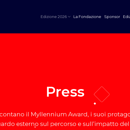
Edizione 2026
La Fondazione
Sponsor
Edi
Press
contano il Myllennium Award, i suoi protagoni
ardo esterno sul percorso e sull’impatto del