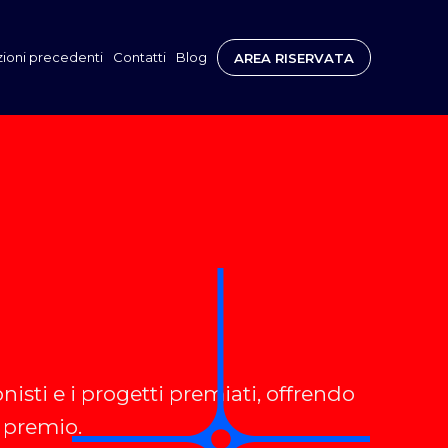
zioni precedenti
Contatti
Blog
AREA RISERVATA
sti e i progetti premiati, offrendo
 premio.