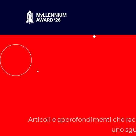
Salta
ai
contenuti
Articoli e approfondimenti che rac
uno sgu