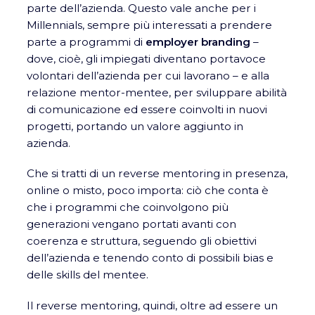
parte dell’azienda. Questo vale anche per i
Millennials, sempre più interessati a prendere
parte a programmi di
employer branding
–
dove, cioè, gli impiegati diventano portavoce
volontari dell’azienda per cui lavorano – e alla
relazione mentor-mentee, per sviluppare abilità
di comunicazione ed essere coinvolti in nuovi
progetti, portando un valore aggiunto in
azienda.
Che si tratti di un reverse mentoring in presenza,
online o misto, poco importa: ciò che conta è
che i programmi che coinvolgono più
generazioni vengano portati avanti con
coerenza e struttura, seguendo gli obiettivi
dell’azienda e tenendo conto di possibili bias e
delle skills del mentee.
Il reverse mentoring, quindi, oltre ad essere un