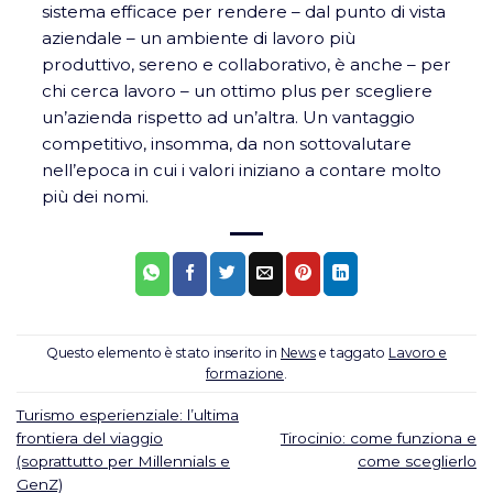
sistema efficace per rendere – dal punto di vista
aziendale – un ambiente di lavoro più
produttivo, sereno e collaborativo, è anche – per
chi cerca lavoro – un ottimo plus per scegliere
un’azienda rispetto ad un’altra. Un vantaggio
competitivo, insomma, da non sottovalutare
nell’epoca in cui i valori iniziano a contare molto
più dei nomi.
Questo elemento è stato inserito in
News
e taggato
Lavoro e
formazione
.
Turismo esperienziale: l’ultima
frontiera del viaggio
Tirocinio: come funziona e
(soprattutto per Millennials e
come sceglierlo
GenZ)