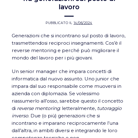
lavoro
PUBBLICATO IL
14/06/2024
Generazioni che si incontrano sul posto di lavoro,
trasmettendosi reciproci insegnamenti. Cos’è il
reverse mentoring e perché può migliorare il
mondo del lavoro per i più giovani.
Un senior manager che impara concetti di
informatica dal nuovo assunto. Uno junior che
impara dal suo responsabile come muoversi in
azienda con diplomazia. Se volessimo
riassumerlo all’osso, sarebbe questo il concetto
di
reverse mentoring
: letteralmente,
tutoraggio
inverso
. Due (o più) generazioni che si
incontrano e imparano reciprocamente l’una
dall’altra, in ambiti diversi e integrando le loro
competenze tecniche e non.