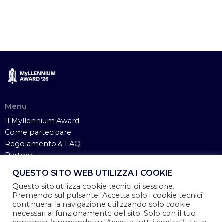
Menu
Il Myllennium Award
Come partecipare
Regolamento & FAQ
Partner
Sponsor
QUESTO SITO WEB UTILIZZA I COOKIE
Contatti
Questo sito utilizza cookie tecnici di sessione.
Premendo sul pulsante "Accetta solo i cookie tecnici"
Legal
continuerai la navigazione utilizzando solo cookie
necessari al funzionamento del sito. Solo con il tuo
Cookie Policy